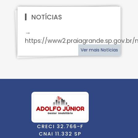
NOTÍCIAS
→
https://www2.praiagrande.sp.gov.br/n
Ver mais Notícias
CRECI 32.766-F
CNAI 11.332 SP