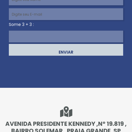
Some 3 + 3 :
ENVIAR
AVENIDA PRESIDENTE KENNEDY ,Nº 19.819 ,
BAIRRO SOLEMAR , PRAIA GRANDE, SP