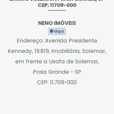
CEP: 11709-000
NENO IMÓVEIS
Mapa
Endereço: Avenida Presidente
Kennedy, 19.819, imobiliária, Solemar,
em frente a Usafa de Solemar,
Praia Grande - SP
CEP: 11.709-000