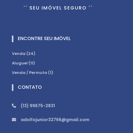
´´ SEU IMÓVEL SEGURO ´´
ENCONTRE SEU IMÓVEL
Venda (24)
Aluguel (11)
Venda / Permuta (1)
CONTATO
(13) 99675-2831
adolfojunior32766@gmail.com