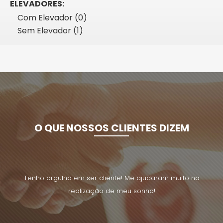
ELEVADORES:
Com Elevador (0)
Sem Elevador (1)
O QUE NOSSOS CLIENTES DIZEM
uito na
Tenho orgulho em ser cliente! Me ajudaram muito na
Tenho 
realização de meu sonho!